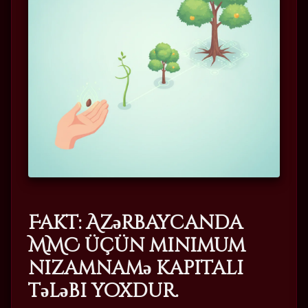
Fakt: Azərbaycanda
MMC üçün minimum
nizamnamə kapitalı
tələbi yoxdur.